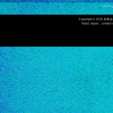
↑ペー
Copyright © 2026
有限会
Tokyo Japan，contact m