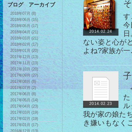
そ
ブログ アーカイブ
2018年07月 (8)
す
2018年06月 (15)
今
2018年05月 (17)
2014.02.24
2018年04月 (21)
日
2018年03月 (21)
ない姿と心が
2018年02月 (17)
よね?家族が一
2018年01月 (20)
2017年12月 (13)
2017年11月 (13)
2017年10月 (20)
子
2017年09月 (27)
2017年08月 (8)
今
2017年07月 (2)
2017年06月 (8)
た
2017年05月 (14)
2014.02.23
ル
2017年04月 (23)
2017年03月 (19)
我が家の娘た
2017年02月 (19)
き嫌いもなく
2017年01月 (17)
2016年12月 (13)