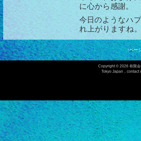
に心から感謝。
今日のようなハプ
れ上がりますね
↑ペー
Copyright © 2026
有限会
Tokyo Japan，contact m