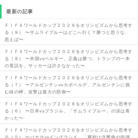
最新の記事
ＦＩＦＡワールドカップ２０２６をオリンピズムから思考す
る（９） 〜サムライブルーはどこへ行く？勝つと思うな、
思えば〜
ＦＩＦＡワールドカップ２０２６をオリンピズムから思考す
る（８） 〜米国vsベルギー、正義は勝つ、トランプの一本
の電話を、サッカーは許さなかった〜
ＦＩＦＡワールドカップ２０２６をオリンピズムから思考す
る（７） 〜アルゼンチンvsカポベルデ、アルゼンチンに挑
む緑の岬、攻撃は最大の防御〜
ＦＩＦＡワールドカップ２０２６をオリンピズムから思考す
る（６） 〜日本vsブラジル、「サムライブルー」の涙は青
かった〜
ＦＩＦＡワールドカップ２０２６をオリンピズムから思考す
る（５） 〜パナマvsイングランド、「審判は交響曲の指揮