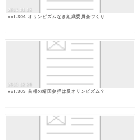
2014.01.15
vol.304 オリンピズムなき組織委員会づくり
2013.12.28
vol.303 首相の靖国参拝は反オリンピズム？