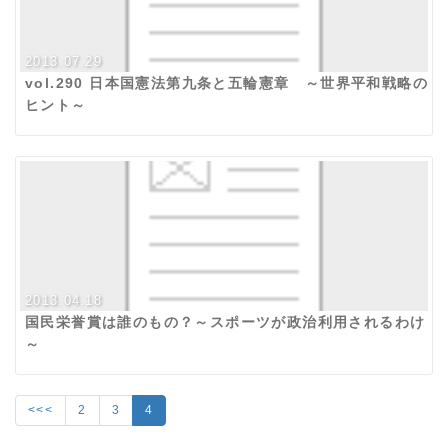
2013.07.29
vol.290 日本国憲法第九条と五輪憲章 ～世界平和戦略の
ヒント～
2013.04.18
国民栄誉賞は誰のもの？～スポーツが政治利用されるわけ
～
<<<
2
3
4