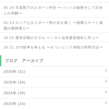
05.19 天皇陛下のスポーツ外交 〜バッハの叙勲そして日本
との和解〜
01.23 ロシアなきスポーツ界の氷を裂く 〜国際スケート連
盟の御神渡り〜
10.25 選挙活動のモラル 〜ＩＯＣ会長選挙指針に学ぶ〜
10.21 ガザ紛争を考える 〜オリンピック休戦の利用方法〜
ブログ アーカイブ
2026年 (21)
2025年 (24)
2024年 (29)
2023年 (23)