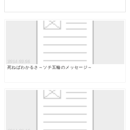
2014.03.06
死ねばわかるさ～ソチ五輪のメッセージ～