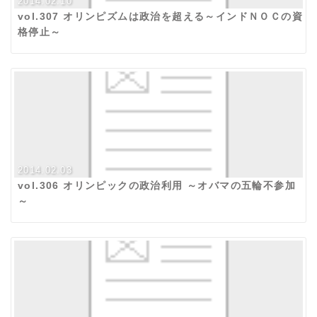
2014.02.10
vol.307 オリンピズムは政治を超える～インドＮＯＣの資
格停止～
2014.02.03
vol.306 オリンピックの政治利用 ～オバマの五輪不参加
～