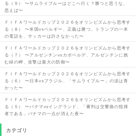
る（９） 〜サムライブルーはどこへ行く？勝つと思うな、
思えば〜
ＦＩＦＡワールドカップ２０２６をオリンピズムから思考す
る（８） 〜米国vsベルギー、正義は勝つ、トランプの一本
の電話を、サッカーは許さなかった〜
ＦＩＦＡワールドカップ２０２６をオリンピズムから思考す
る（７） 〜アルゼンチンvsカポベルデ、アルゼンチンに挑
む緑の岬、攻撃は最大の防御〜
ＦＩＦＡワールドカップ２０２６をオリンピズムから思考す
る（６） 〜日本vsブラジル、「サムライブルー」の涙は青
かった〜
ＦＩＦＡワールドカップ２０２６をオリンピズムから思考す
る（５） 〜パナマvsイングランド、「審判は交響曲の指揮
者である」パナマの一点が消えた夜〜
カテゴリ