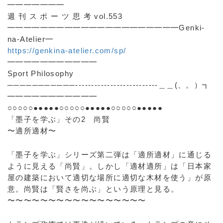
━━━━━━━
週 刊 ス ポ ー ツ 思 考 vol.553
━━━━━━━━━━━━━━━━━━━━━Genki-
na-Atelier━
https://genkina-atelier.com/sp/
━━━━━━━━━━━
Sport Philosophy
───────────--------------------------＿＿(、。）┓
━━━━━━━━━━━
○○○○○●●●●●○○○○○●●●●●○○○○○●●●●●
「墨子を学ぶ」その2 尚賢
〜適所適材〜
「墨子を学ぶ」シリーズ第二弾は「適所適材」に通じる
ように見える「尚賢」。しかし「適材適所」は「日本家
屋の建築において適切な場所に適切な木材を使う」が原
意。尚賢は「賢さを尚ぶ」という原理と見る。
〜〜〜〜〜〜〜〜〜〜〜〜〜〜〜〜〜