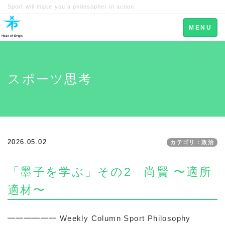
Sport will make you a philosopher in action.
Toggle
MENU
navigation
スポーツ思考
2026.05.02
カテゴリ：政治
「墨子を学ぶ」その2 尚賢 〜適所
適材〜
━━━━━━ Weekly Column Sport Philosophy