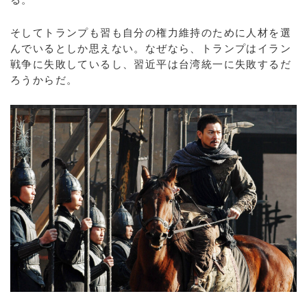
そしてトランプも習も自分の権力維持のために人材を選
んでいるとしか思えない。なぜなら、トランプはイラン
戦争に失敗しているし、習近平は台湾統一に失敗するだ
ろうからだ。