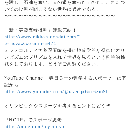
を殺し、石油を奪い、人の道を奪った」のだ。これにつ
いての批判が聞こえない世界は異常である。
〜〜〜〜〜〜〜〜〜〜〜〜〜〜〜〜〜〜〜〜〜〜〜
「新・実践五輪批判」連載完結！
https://www.nikkan-gendai.com/?
p=news&column=5471
ミラノコルティナ冬季五輪を機に地政学的な視点にオリ
ンピズムのプリズムを入れて世界を見るという哲学的挑
戦をしております。どうぞご高覧ください。
YouTube Channel「春日良一の哲学するスポーツ」は下
記から
https://www.youtube.com/@user-jx6qo6zm9f
オリンピックやスポーツを考えるヒントにどうぞ！
『NOTE』でスポーツ思考
https://note.com/olympism