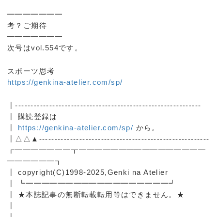
━━━━━━━
考？ご期待
━━━━━━━
次号はvol.554です。
スポーツ思考
https://genkina-atelier.com/sp/
┃------------------------------------------------------------
┃ 購読登録は
┃
https://genkina-atelier.com/sp/
から。
┃△△▲-------------------------------------------------------
┏━━━━━━━┳━━━━━━━━━━━━━━━━
━━━━━━┓
┃ copyright(C)1998-2025,Genki na Atelier
┃ ┗━━━━━━━━━━━━━━━━━━┛
┃ ★本誌記事の無断転載転用等はできません。★
┃
┃