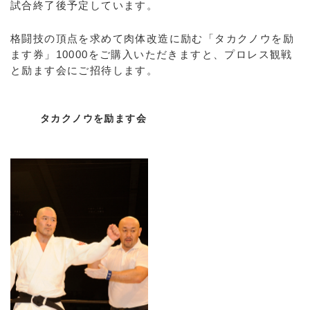
試合終了後予定しています。
格闘技の頂点を求めて肉体改造に励む「タカクノウを励
ます券」10000をご購入いただきますと、プロレス観戦
と励ます会にご招待します。
タカクノウを励ます会