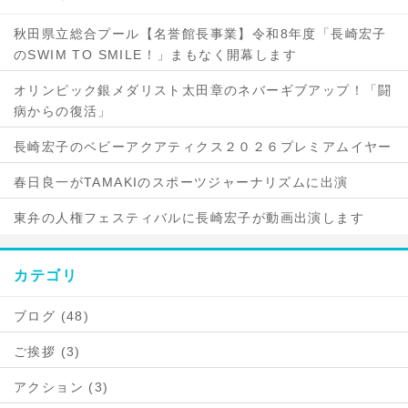
秋田県立総合プール【名誉館長事業】令和8年度「長崎宏子
のSWIM TO SMILE！」まもなく開幕します
オリンピック銀メダリスト太田章のネバーギブアップ！「闘
病からの復活」
長崎宏子のベビーアクアティクス２０２６プレミアムイヤー
春日良一がTAMAKIのスポーツジャーナリズムに出演
東弁の人権フェスティバルに長崎宏子が動画出演します
カテゴリ
ブログ (48)
ご挨拶 (3)
アクション (3)