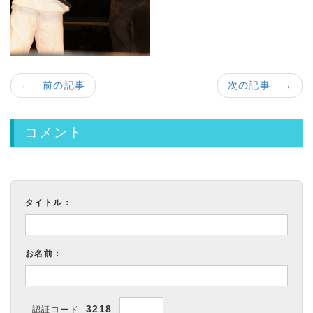
← 前の記事
次の記事 →
コメント
タイトル：
お名前：
3218
認証コード