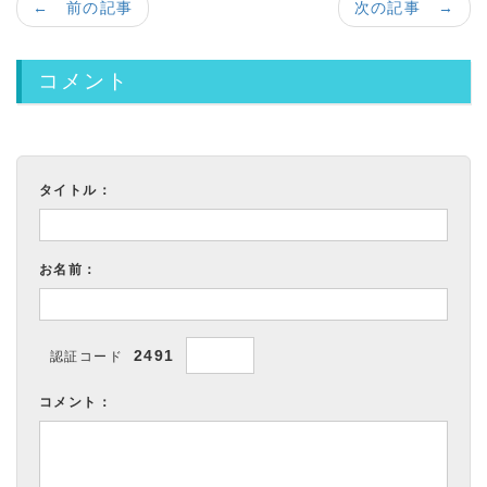
← 前の記事
次の記事 →
コメント
タイトル：
お名前：
2491
認証コード
コメント：