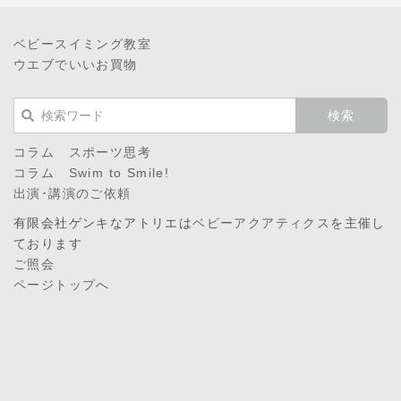
ベビースイミング教室
ウエブでいいお買物
コラム スポーツ思考
コラム Swim to Smile!
出演･講演のご依頼
有限会社ゲンキなアトリエは
ベビーアクアティクス
を主催し
ております
ご照会
ページトップへ