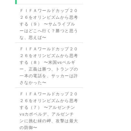
ＦＩＦＡワールドカップ２０
２６をオリンピズムから思考
する（９） 〜サムライブル
ーはどこへ行く？勝つと思う
な、思えば〜
ＦＩＦＡワールドカップ２０
２６をオリンピズムから思考
する（８） 〜米国vsベルギ
ー、正義は勝つ、トランプの
一本の電話を、サッカーは許
さなかった〜
ＦＩＦＡワールドカップ２０
２６をオリンピズムから思考
する（７） 〜アルゼンチン
vsカポベルデ、アルゼンチ
ンに挑む緑の岬、攻撃は最大
の防御〜