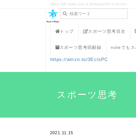
Sport will make you a philosopher in action.
トップ
スポーツ思考目次
スポーツ思考回顧録
noteでも
https://amzn.to/3EclsPC
スポーツ思考
2021.11.15