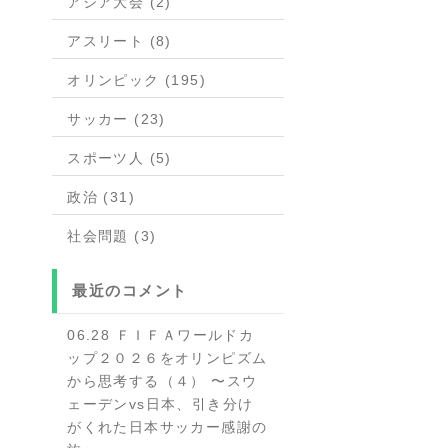
アジア大会 (2)
アスリート (8)
オリンピック (195)
サッカー (23)
スポーツ人 (5)
政治 (31)
社会問題 (3)
最近のコメント
06.28 ＦＩＦＡワールドカ
ップ２０２６をオリンピズム
から思考する（４） 〜スウ
ェーデンvs日本、引き分け
がくれた日本サッカー感謝の