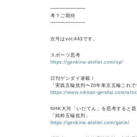
━━━━━━━
考？ご期待
━━━━━━━
次号はvol.443です。
スポーツ思考
https://genkina-atelier.com/sp/
日刊ゲンダイ連載！
「実践五輪批判〜20年東京五輪これ
https://www.nikkan-gendai.com/arti
NHK大河「いだてん」を思考すると
「純粋五輪批判」
https://genkina-atelier.com/gorin/