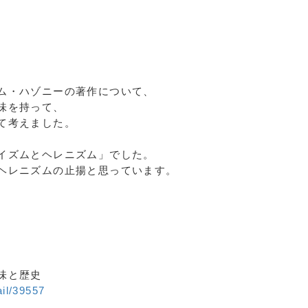
ム・ハゾニーの著作について、
味を持って、
て考えました。
イズムとヘレニズム」でした。
ヘレニズムの止揚と思っています。
味と歴史
ail/39557