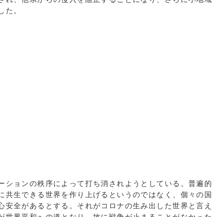
した。
ーションの秩序によって打ち消されようとしている。普遍的
に共生できる世界を作り上げるというのではなく、個々の国
心安全があるとする。それがコロナの生み出した世界と言え
が世界平和への道となり、故に戦争が止まることがなかった