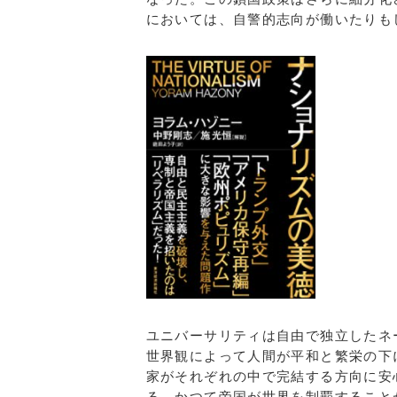
においては、自警的志向が働いたりも
ユニバーサリティは自由で独立したネ
世界観によって人間が平和と繁栄の下
家がそれぞれの中で完結する方向に安
る。かつて帝国が世界を制覇すること