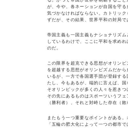
が、今や、各ネーションが自国を守る
気づかなければならない。カトリック
ずだが、その結果、世界平和の対局で
帝国主義も一国主義もナショナリズム
しているわけで、ここに平和を求めれ
のだ。
この限界を超克できる思想がオリンピ
を超越する思想がオリンピズムだから
いるが、一方で各国選手団が登録する
たし、今もあるが、端的に言えば、国
そオリンピックが多くの人々を惹きつ
その先にあるものはスポーツいうフェ
（勝利者）、それと対峙した存在（敗
またもう一つ重要なポイントがある。
「五輪の肥大化によって一つの都市で