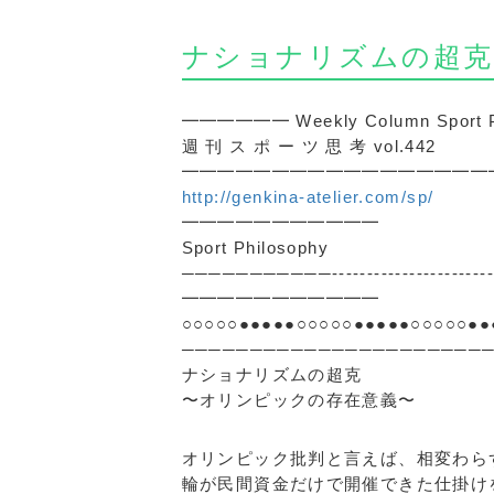
ナショナリズムの超克
━━━━━━ Weekly Column Sport
週 刊 ス ポ ー ツ 思 考 vol.442
━━━━━━━━━━━━━━━━━━━━━G
http://genkina-atelier.com/sp/
━━━━━━━━━━━
Sport Philosophy
───────────-------------------
━━━━━━━━━━━
○○○○○●●●●●○○○○○●●●●●○○○○○●●
──────────────────────
ナショナリズムの超克
〜オリンピックの存在意義〜
オリンピック批判と言えば、相変わら
輪が民間資金だけで開催できた仕掛け