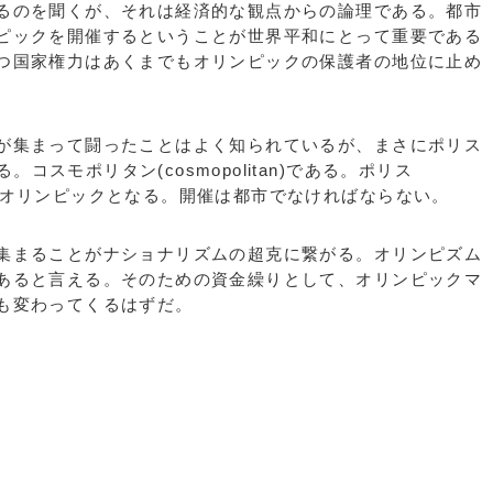
るのを聞くが、それは経済的な観点からの論理である。都市
ピックを開催するということが世界平和にとって重要である
つ国家権力はあくまでもオリンピックの保護者の地位に止め
が集まって闘ったことはよく知られているが、まさにポリス
る。コスモポリタン(cosmopolitan)である。ポリス
る場所がオリンピックとなる。開催は都市でなければならない。
集まることがナショナリズムの超克に繋がる。オリンピズム
あると言える。そのための資金繰りとして、オリンピックマ
も変わってくるはずだ。