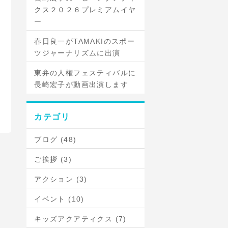
クス２０２６プレミアムイヤ
ー
春日良一がTAMAKIのスポー
ツジャーナリズムに出演
東弁の人権フェスティバルに
長崎宏子が動画出演します
カテゴリ
ブログ (48)
ご挨拶 (3)
アクション (3)
イベント (10)
キッズアクアティクス (7)