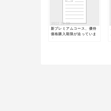
2012.12.08
新プレミアムコース、優待
価格購入期限が迫っていま
す！！