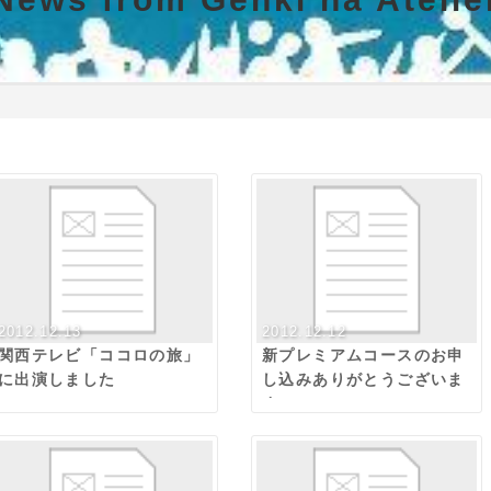
2012.12.13
2012.12.12
関西テレビ「ココロの旅」
新プレミアムコースのお申
に出演しました
し込みありがとうございま
す