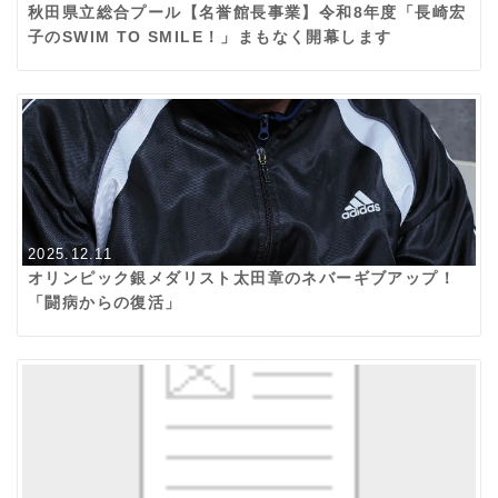
秋田県立総合プール【名誉館長事業】令和8年度「長崎宏
子のSWIM TO SMILE！」まもなく開幕します
2025.12.11
オリンピック銀メダリスト太田章のネバーギブアップ！
「闘病からの復活」