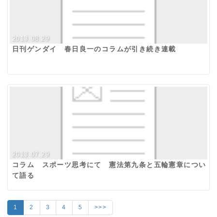
2013.08.29
日刊ゲンダイ 春日良一のコラムが引き続き連載
2013.07.29
コラム スポーツ思考にて 憲法第九条と五輪憲章につい
て語る
1
2
3
4
5
>>>