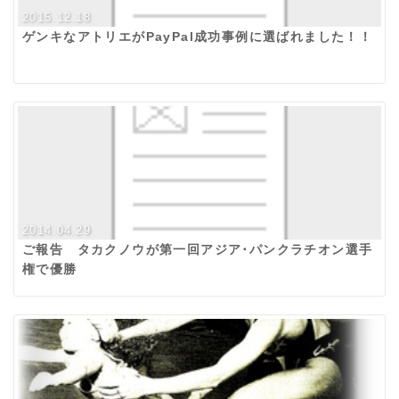
2015.12.18
ゲンキなアトリエがPayPal成功事例に選ばれました！！
2014.04.29
ご報告 タカクノウが第一回アジア･パンクラチオン選手
権で優勝