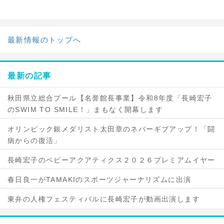
最新情報のトップへ
最新の記事
秋田県立総合プール【名誉館長事業】令和8年度「長崎宏子
のSWIM TO SMILE！」まもなく開幕します
オリンピック銀メダリスト太田章のネバーギブアップ！「闘
病からの復活」
長崎宏子のベビーアクアティクス２０２６プレミアムイヤー
春日良一がTAMAKIのスポーツジャーナリズムに出演
東弁の人権フェスティバルに長崎宏子が動画出演します