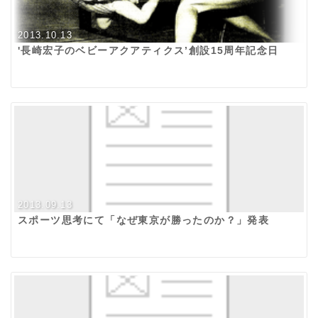
2013.10.13
'長崎宏子のベビーアクアティクス’創設15周年記念日
2013.09.13
スポーツ思考にて「なぜ東京が勝ったのか？」発表