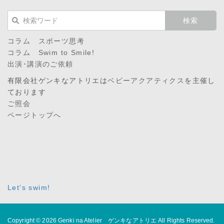
コラム スポーツ思考
コラム Swim to Smile!
出演･講演のご依頼
有限会社ゲンキなアトリエは
ベビーアクアティクス
を主催し
ております
ご照会
ページトップへ
Let's swim!
Copyright © 2026
Genki na Atelier ゲンキなアトリエ
All Rights Reserved.