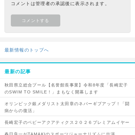
コメントは管理者の承認後に表示されます。
最新情報のトップへ
最新の記事
秋田県立総合プール【名誉館長事業】令和8年度「長崎宏子
のSWIM TO SMILE！」まもなく開幕します
オリンピック銀メダリスト太田章のネバーギブアップ！「闘
病からの復活」
長崎宏子のベビーアクアティクス２０２６プレミアムイヤー
春日良一がTAMAKIのスポーツジャーナリズムに出演