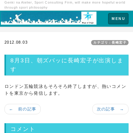
Genki na Atelier, Sport Consulting Firm, will make more hopeful world
through sport philosophy
Toggle
MENU
navigation
2012.08.03
カテゴリ：長崎宏子
8月3日、朝ズバッに長崎宏子が出演しま
す
ロンドン五輪競泳もそろそろ終了しますが、熱いコメン
トを東京から発信します。
← 前の記事
次の記事 →
コメント