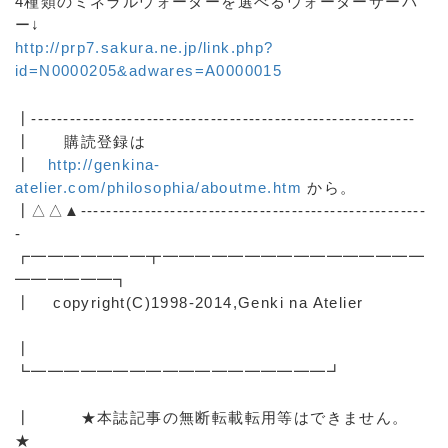
4種類のミネラルウォーターを選べるウォーターサーバ
ー↓
http://prp7.sakura.ne.jp/link.php?
id=N0000205&adwares=A0000015
┃------------------------------------------------------------
┃ 購読登録は
┃
http://genkina-
atelier.com/philosophia/aboutme.htm
から。
┃△△▲------------------------------------------------------
-
┏━━━━━━━┳━━━━━━━━━━━━━━━━
━━━━━━┓
┃ copyright(C)1998-2014,Genki na Atelier
┃
┗━━━━━━━━━━━━━━━━━━┛
┃ ★本誌記事の無断転載転用等はできません。
★