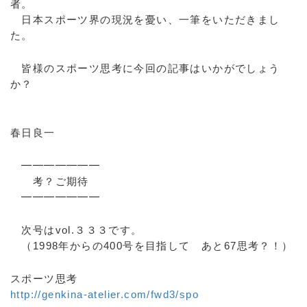
者。
日本スポーツ界の現況を憂い、一筆をいただきまし
た。
皆様のスポーツ思考に今回の記事はいかがでしょう
か？
春日良一
━━━━━━━
考？ご期待
━━━━━━━
次号はvol.３３３です。
（1998年からの400号を目指して あと67思考？！）
スポーツ思考
http://genkina-atelier.com/fwd3/spo