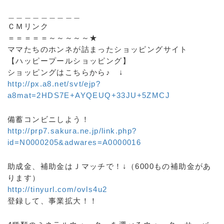
＿＿＿＿＿＿＿＿＿
ＣＭリンク
＝＝＝＝＝～～～～～★
ママたちのホンネが詰まったショッピングサイト
【ハッピープールショッピング】
ショッピングはこちらから♪ ↓
http://px.a8.net/svt/ejp?
a8mat=2HDS7E+AYQEUQ+33JU+5ZMCJ
備蓄コンビニしよう！
http://prp7.sakura.ne.jp/link.php?
id=N0000205&adwares=A0000016
助成金、補助金はＪマッチで！↓（6000もの補助金があ
ります）
http://tinyurl.com/ovls4u2
登録して、事業拡大！！