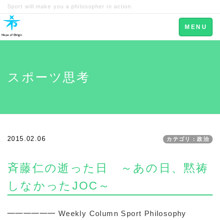
Sport will make you a philosopher in action.
Toggle
MENU
navigation
スポーツ思考
2015.02.06
カテゴリ：政治
斉藤仁の逝った日 ～あの日、黙祷
しなかったJOC～
━━━━━━ Weekly Column Sport Philosophy