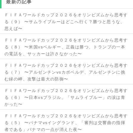
最新の記事
ＦＩＦＡワールドカップ２０２６をオリンピズムから思考す
る（９） 〜サムライブルーはどこへ行く？勝つと思うな、
思えば〜
ＦＩＦＡワールドカップ２０２６をオリンピズムから思考す
る（８） 〜米国vsベルギー、正義は勝つ、トランプの一本
の電話を、サッカーは許さなかった〜
ＦＩＦＡワールドカップ２０２６をオリンピズムから思考す
る（７） 〜アルゼンチンvsカポベルデ、アルゼンチンに挑
む緑の岬、攻撃は最大の防御〜
ＦＩＦＡワールドカップ２０２６をオリンピズムから思考す
る（６） 〜日本vsブラジル、「サムライブルー」の涙は青
かった〜
ＦＩＦＡワールドカップ２０２６をオリンピズムから思考す
る（５） 〜パナマvsイングランド、「審判は交響曲の指揮
者である」パナマの一点が消えた夜〜