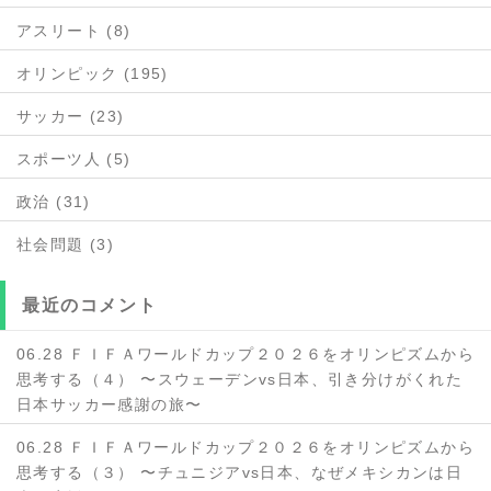
アスリート (8)
オリンピック (195)
サッカー (23)
スポーツ人 (5)
政治 (31)
社会問題 (3)
最近のコメント
06.28 ＦＩＦＡワールドカップ２０２６をオリンピズムから
思考する（４） 〜スウェーデンvs日本、引き分けがくれた
日本サッカー感謝の旅〜
06.28 ＦＩＦＡワールドカップ２０２６をオリンピズムから
思考する（３） 〜チュニジアvs日本、なぜメキシカンは日