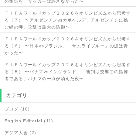
の電話を、サッカーは許さなかった〜
ＦＩＦＡワールドカップ２０２６をオリンピズムから思考す
る（７） 〜アルゼンチンvsカポベルデ、アルゼンチンに挑
む緑の岬、攻撃は最大の防御〜
ＦＩＦＡワールドカップ２０２６をオリンピズムから思考す
る（６） 〜日本vsブラジル、「サムライブルー」の涙は青
かった〜
ＦＩＦＡワールドカップ２０２６をオリンピズムから思考す
る（５） 〜パナマvsイングランド、「審判は交響曲の指揮
者である」パナマの一点が消えた夜〜
カテゴリ
ブログ (16)
English Editorial (11)
アジア大会 (2)