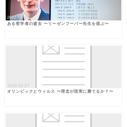
2022.04.06
ある哲学者の逝去 〜リーゼンフーバー先生を偲ぶ〜
2020.02.27
オリンピックとウィルス 〜理念が現実に勝てるか？〜