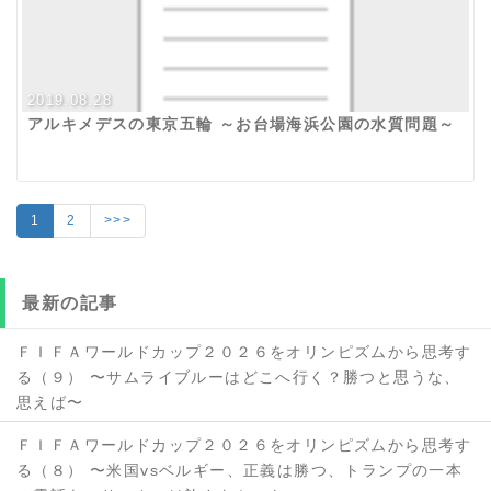
2019.08.28
アルキメデスの東京五輪 ～お台場海浜公園の水質問題～
1
2
>>>
最新の記事
ＦＩＦＡワールドカップ２０２６をオリンピズムから思考す
る（９） 〜サムライブルーはどこへ行く？勝つと思うな、
思えば〜
ＦＩＦＡワールドカップ２０２６をオリンピズムから思考す
る（８） 〜米国vsベルギー、正義は勝つ、トランプの一本