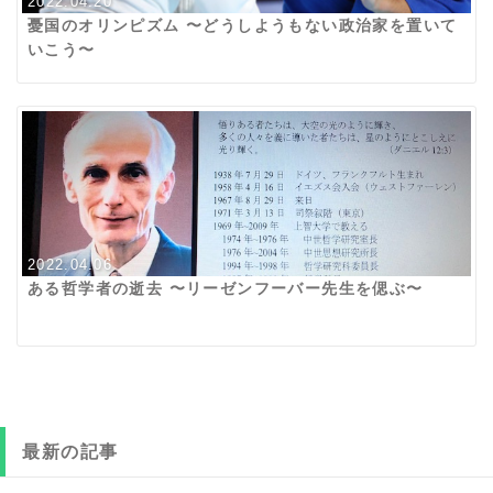
2022.04.20
憂国のオリンピズム 〜どうしようもない政治家を置いて
いこう〜
2022.04.06
ある哲学者の逝去 〜リーゼンフーバー先生を偲ぶ〜
最新の記事