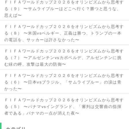
ＦＩＦＡワールドカップ２０２６をオリンピズムから思考す
る（９） 〜サムライブルーはどこへ行く？勝つと思うな、
思えば〜
ＦＩＦＡワールドカップ２０２６をオリンピズムから思考す
る（８） 〜米国vsベルギー、正義は勝つ、トランプの一本
の電話を、サッカーは許さなかった〜
ＦＩＦＡワールドカップ２０２６をオリンピズムから思考す
る（７） 〜アルゼンチンvsカポベルデ、アルゼンチンに挑
む緑の岬、攻撃は最大の防御〜
ＦＩＦＡワールドカップ２０２６をオリンピズムから思考す
る（６） 〜日本vsブラジル、「サムライブルー」の涙は青
かった〜
ＦＩＦＡワールドカップ２０２６をオリンピズムから思考す
る（５） 〜パナマvsイングランド、「審判は交響曲の指揮
者である」パナマの一点が消えた夜〜