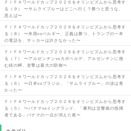
ＦＩＦＡワールドカップ２０２６をオリンピズムから思考す
る（９） 〜サムライブルーはどこへ行く？勝つと思うな、
思えば〜
ＦＩＦＡワールドカップ２０２６をオリンピズムから思考す
る（８） 〜米国vsベルギー、正義は勝つ、トランプの一本
の電話を、サッカーは許さなかった〜
ＦＩＦＡワールドカップ２０２６をオリンピズムから思考す
る（７） 〜アルゼンチンvsカポベルデ、アルゼンチンに挑
む緑の岬、攻撃は最大の防御〜
ＦＩＦＡワールドカップ２０２６をオリンピズムから思考す
る（６） 〜日本vsブラジル、「サムライブルー」の涙は青
かった〜
ＦＩＦＡワールドカップ２０２６をオリンピズムから思考す
る（５） 〜パナマvsイングランド、「審判は交響曲の指揮
者である」パナマの一点が消えた夜〜