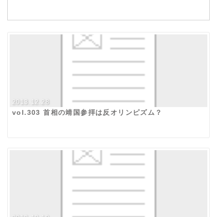
2013.12.28
vol.303 首相の靖国参拝は反オリンピズム？