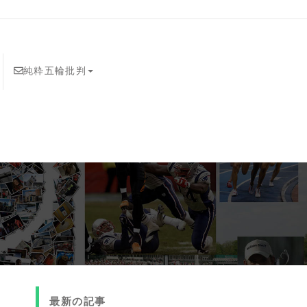
純粋五輪批判
最新の記事