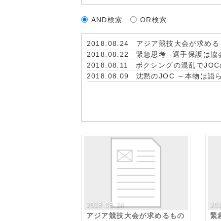
AND検索
OR検索
2018.08.24
アジア競技大会が求める
2018.08.22
緊急思考--選手保護は
2018.08.11
ボクシングの混乱でJO
2018.08.09
沈黙のJOC ～本物は語
2018.08.24
20
アジア競技大会が求めるもの
緊