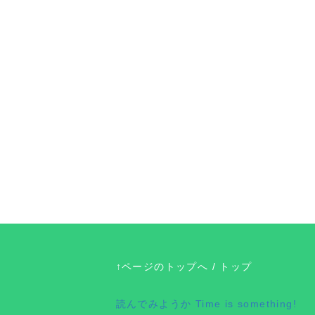
↑ページのトップへ
/
トップ
読んでみようか
Time is something!