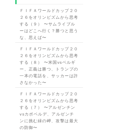
ＦＩＦＡワールドカップ２０
２６をオリンピズムから思考
する（９） 〜サムライブル
ーはどこへ行く？勝つと思う
な、思えば〜
ＦＩＦＡワールドカップ２０
２６をオリンピズムから思考
する（８） 〜米国vsベルギ
ー、正義は勝つ、トランプの
一本の電話を、サッカーは許
さなかった〜
ＦＩＦＡワールドカップ２０
２６をオリンピズムから思考
する（７） 〜アルゼンチン
vsカポベルデ、アルゼンチ
ンに挑む緑の岬、攻撃は最大
の防御〜