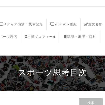
メディア出演・執筆記録
YouTube番組
論文著作
スポーツ思考
主筆プロフィール
講演・出演・取材
スポーツ思考目次