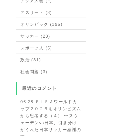
アジア大会 (2)
アスリート (8)
オリンピック (195)
サッカー (23)
スポーツ人 (5)
政治 (31)
社会問題 (3)
最近のコメント
06.28 ＦＩＦＡワールドカ
ップ２０２６をオリンピズム
から思考する（４） 〜スウ
ェーデンvs日本、引き分け
がくれた日本サッカー感謝の