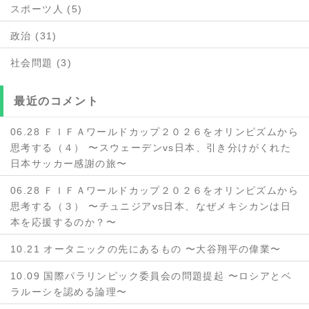
スポーツ人 (5)
政治 (31)
社会問題 (3)
最近のコメント
06.28 ＦＩＦＡワールドカップ２０２６をオリンピズムから
思考する（４） 〜スウェーデンvs日本、引き分けがくれた
日本サッカー感謝の旅〜
06.28 ＦＩＦＡワールドカップ２０２６をオリンピズムから
思考する（３） 〜チュニジアvs日本、なぜメキシカンは日
本を応援するのか？〜
10.21 オータニックの先にあるもの 〜大谷翔平の偉業〜
10.09 国際パラリンピック委員会の問題提起 〜ロシアとベ
ラルーシを認める論理〜