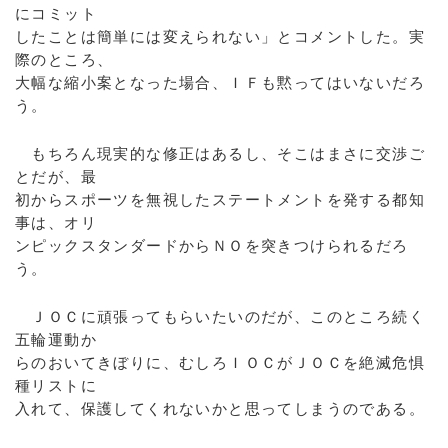
にコミット
したことは簡単には変えられない」とコメントした。実
際のところ、
大幅な縮小案となった場合、ＩＦも黙ってはいないだろ
う。
もちろん現実的な修正はあるし、そこはまさに交渉ご
とだが、最
初からスポーツを無視したステートメントを発する都知
事は、オリ
ンピックスタンダードからＮＯを突きつけられるだろ
う。
ＪＯＣに頑張ってもらいたいのだが、このところ続く
五輪運動か
らのおいてきぼりに、むしろＩＯＣがＪＯＣを絶滅危惧
種リストに
入れて、保護してくれないかと思ってしまうのである。