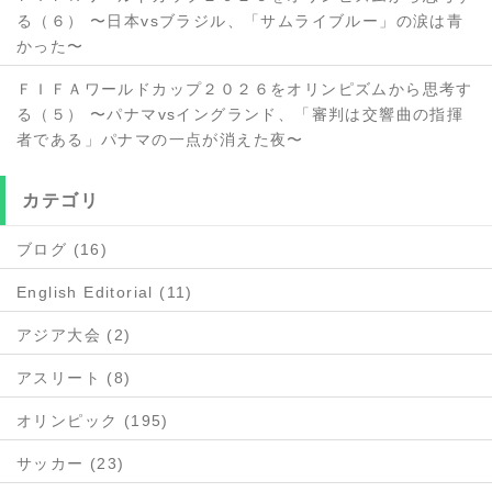
る（６） 〜日本vsブラジル、「サムライブルー」の涙は青
かった〜
ＦＩＦＡワールドカップ２０２６をオリンピズムから思考す
る（５） 〜パナマvsイングランド、「審判は交響曲の指揮
者である」パナマの一点が消えた夜〜
カテゴリ
ブログ (16)
English Editorial (11)
アジア大会 (2)
アスリート (8)
オリンピック (195)
サッカー (23)