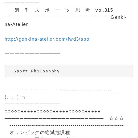
━━━━━━━
週 刊 ス ポ ー ツ 思 考 vol.315
━━━━━━━━━━━━━━━━━━━━━Genki-
na-Atelier━
http://genkina-atelier.com/fwd3/spo
━━━━━━━━━━━
  Sport Philosophy 
―――――――――――--------------------------＿＿
(、。）┓
━━━━━━━━━━━
○○○○○●●●●●○○○○○●●●●●○○○○○●●●●●
────────────────────────── ☆☆☆
----------------------------------------------------------
オリンピックの絶滅危惧種