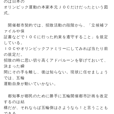
のは日本の
オリンピック運動の本家本元ＪＯＣだけだったという図
式。
開催都市契約では、招致活動の段階から、「立候補フ
ァイルや保
証書などでＩＯＣに行った約束を遵守すること」を規定
している。
ＩＯＣやオリンピックファミリーにしてみれば当たり前
の規定だ。
招致の時に思い切り高くアドバルーンを挙げておいて、
決まった瞬
間にその手を離し、後は知らない。現状に任せましょう
では、五輪
運動自身が動いていかない。
都知事が都民のために勝手に五輪開催都市計画を改定
するのは結
構だが、それならば五輪側はさようなら！と言うことも
できる。