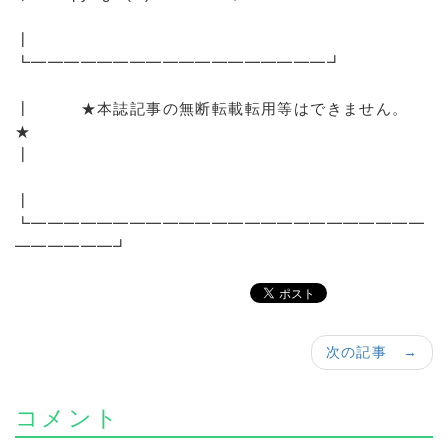
┃
┗━━━━━━━━━━━━━━━━━━┛
┃ ★本誌記事の無断転載転用等はできません。
★
┃
┃
┗━━━━━━━━━━━━━━━━━━━━━━━━
━━━━━━┛
次の記事 →
コメント