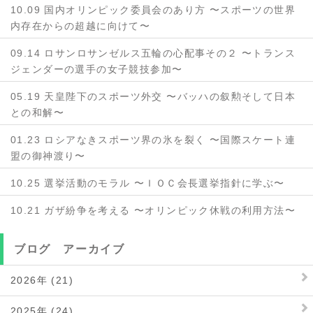
10.09 国内オリンピック委員会のあり方 〜スポーツの世界
内存在からの超越に向けて〜
09.14 ロサンロサンゼルス五輪の心配事その２ 〜トランス
ジェンダーの選手の女子競技参加〜
05.19 天皇陛下のスポーツ外交 〜バッハの叙勲そして日本
との和解〜
01.23 ロシアなきスポーツ界の氷を裂く 〜国際スケート連
盟の御神渡り〜
10.25 選挙活動のモラル 〜ＩＯＣ会長選挙指針に学ぶ〜
10.21 ガザ紛争を考える 〜オリンピック休戦の利用方法〜
ブログ アーカイブ
2026年 (21)
2025年 (24)