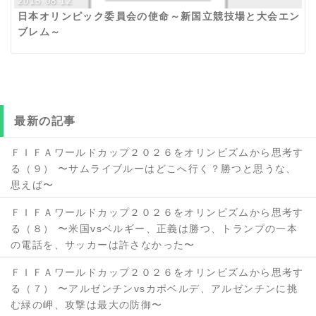
2015.08.12
日本オリンピック委員会の使命～新国立競技場と大会エン
ブレム～
最新の記事
ＦＩＦＡワールドカップ２０２６をオリンピズムから思考す
る（９） 〜サムライブルーはどこへ行く？勝つと思うな、
思えば〜
ＦＩＦＡワールドカップ２０２６をオリンピズムから思考す
る（８） 〜米国vsベルギー、正義は勝つ、トランプの一本
の電話を、サッカーは許さなかった〜
ＦＩＦＡワールドカップ２０２６をオリンピズムから思考す
る（７） 〜アルゼンチンvsカポベルデ、アルゼンチンに挑
む緑の岬、攻撃は最大の防御〜