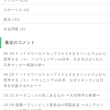
サッカー (23)
スポーツ人 (5)
政治 (31)
社会問題 (3)
最近のコメント
06.28 ＦＩＦＡワールドカップ２０２６をオリンピズムから
思考する（４） 〜スウェーデンvs日本、引き分けがくれた
日本サッカー感謝の旅〜
06.28 ＦＩＦＡワールドカップ２０２６をオリンピズムから
思考する（３） 〜チュニジアvs日本、なぜメキシカンは日
本を応援するのか？〜
10.21 オータニックの先にあるもの 〜大谷翔平の偉業〜
10.09 国際パラリンピック委員会の問題提起 〜ロシアとベ