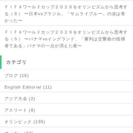
ＦＩＦＡワールドカップ２０２６をオリンピズムから思考す
る（６） 〜日本vsブラジル、「サムライブルー」の涙は青
かった〜
ＦＩＦＡワールドカップ２０２６をオリンピズムから思考す
る（５） 〜パナマvsイングランド、「審判は交響曲の指揮
者である」パナマの一点が消えた夜〜
カテゴリ
ブログ (16)
English Editorial (11)
アジア大会 (2)
アスリート (8)
オリンピック (195)