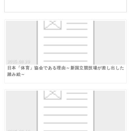
2015.08.29
日本「体育」協会である理由～新国立競技場が差し出した
踏み絵～