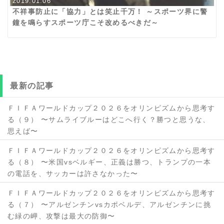
2019.01.06
不祥事防止に「協力」とは笑止千万！ ～スポーツ界に警
鐘を鳴らすスポーツ庁こそ改めるべきだ～
最新の記事
ＦＩＦＡワールドカップ２０２６をオリンピズムから思考す
る（９） 〜サムライブルーはどこへ行く？勝つと思うな、
思えば〜
ＦＩＦＡワールドカップ２０２６をオリンピズムから思考す
る（８） 〜米国vsベルギー、正義は勝つ、トランプの一本
の電話を、サッカーは許さなかった〜
ＦＩＦＡワールドカップ２０２６をオリンピズムから思考す
る（７） 〜アルゼンチンvsカポベルデ、アルゼンチンに挑
む緑の岬、攻撃は最大の防御〜