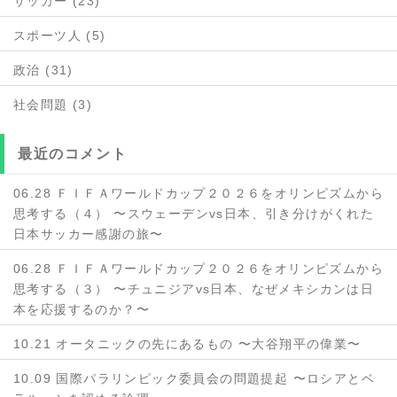
サッカー (23)
スポーツ人 (5)
政治 (31)
社会問題 (3)
最近のコメント
06.28 ＦＩＦＡワールドカップ２０２６をオリンピズムから
思考する（４） 〜スウェーデンvs日本、引き分けがくれた
日本サッカー感謝の旅〜
06.28 ＦＩＦＡワールドカップ２０２６をオリンピズムから
思考する（３） 〜チュニジアvs日本、なぜメキシカンは日
本を応援するのか？〜
10.21 オータニックの先にあるもの 〜大谷翔平の偉業〜
10.09 国際パラリンピック委員会の問題提起 〜ロシアとベ