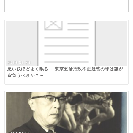
2019.01.23
悪い奴ほどよく眠る ～東京五輪招致不正疑惑の罪は誰が
背負うべきか？～