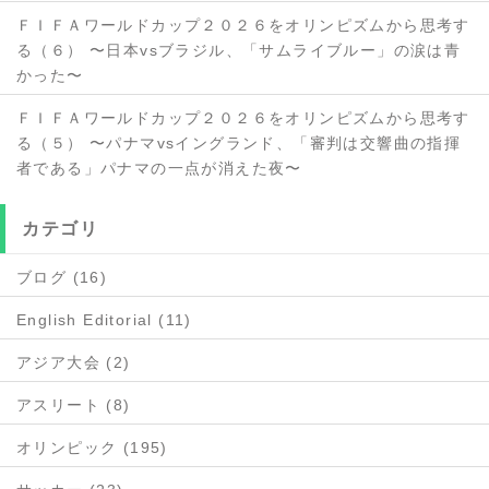
ＦＩＦＡワールドカップ２０２６をオリンピズムから思考す
る（６） 〜日本vsブラジル、「サムライブルー」の涙は青
かった〜
ＦＩＦＡワールドカップ２０２６をオリンピズムから思考す
る（５） 〜パナマvsイングランド、「審判は交響曲の指揮
者である」パナマの一点が消えた夜〜
カテゴリ
ブログ (16)
English Editorial (11)
アジア大会 (2)
アスリート (8)
オリンピック (195)