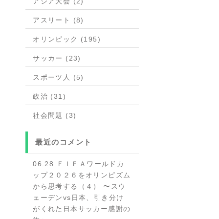
アジア大会 (2)
アスリート (8)
オリンピック (195)
サッカー (23)
スポーツ人 (5)
政治 (31)
社会問題 (3)
最近のコメント
06.28 ＦＩＦＡワールドカ
ップ２０２６をオリンピズム
から思考する（４） 〜スウ
ェーデンvs日本、引き分け
がくれた日本サッカー感謝の