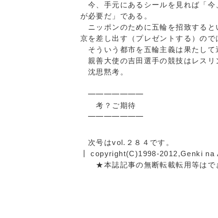
今、手元にあるシールを見れば「今
が必要だ」である。
ニッポンのために五輪を招致すると
京を差し出す（プレゼントする）ので
そういう都市を五輪主義は果たして
親善大使の吉田選手の競技はレスリ
沈思黙考。
━━━━━━━
考？ご期待
━━━━━━━
次号はvol.２８４
┃ copyright(C)1998-2012,Genki na 
★本誌記事の無断転載転