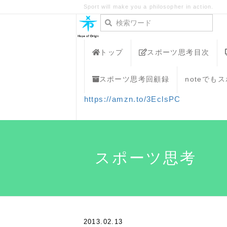
Sport will make you a philosopher in action.
トップ
スポーツ思考目次
スポーツ思考回顧録
noteでも
https://amzn.to/3EclsPC
スポーツ思考
2013.02.13