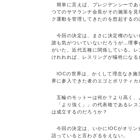
簡単に言えば、プレジデンシーであ
つてのサマランチ会長がその施策を見
ク運動を管理してきたのを想起するの
今回の決定は、まさに決定権のない
誰も気がついていないだろうが…理事
がいた。近代五種に関係している。レ
けれれれば、レスリングが犠牲になる
IOCの世界は、かくして理念なき施
界に参入できた者のエゴとポリティカ
五輪のモットーは何か？より高く、
「より強く」」の代表格であるレス
は成立するのだろうか？
今回の決定は、いかにIOCがオリン
語っていると言わざるをえない。