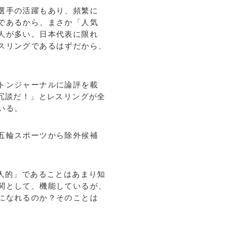
選手の活躍もあり、頻繁に
であるから、まさか「人気
人が多い。日本代表に限れ
スリングであるはずだから、
トンジャーナルに論評を載
は冗談だ！」とレスリングが全
ている。
五輪スポーツから除外候補
人的」であることはあまり知
関として、機能しているが、
になれるのか？そのことは