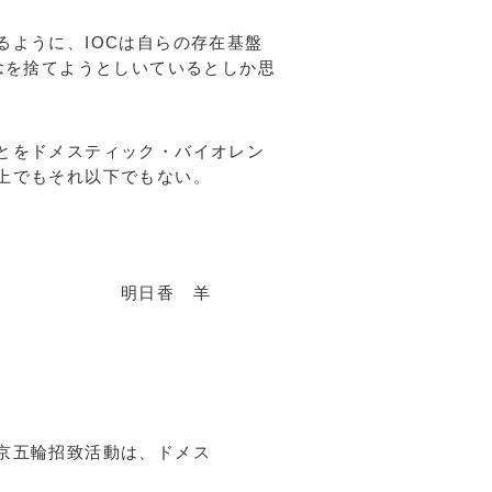
ように、IOCは自らの存在基盤
念を捨てようとしいているとしか思
とをドメスティック・バイオレン
上でもそれ以下でもない。
香 羊
京五輪招致活動は、ドメス