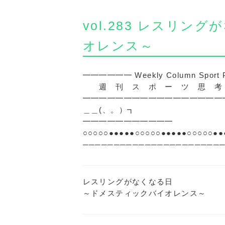
vol.283 レスリ
オレンス～
━━━━━━ Weekly Column Sport
週 刊 ス ポ ー ツ 思 考 vo
━━━━━━━━━━━━━━━━━━━━━G
＿＿(、。）┓
━━━━━━━━━━━
○○○○○●●●●●○○○○○●●●●●○○○○○●●
─────────────────────
レスリングがなくなる日
～ドメスティックバイオレンス～