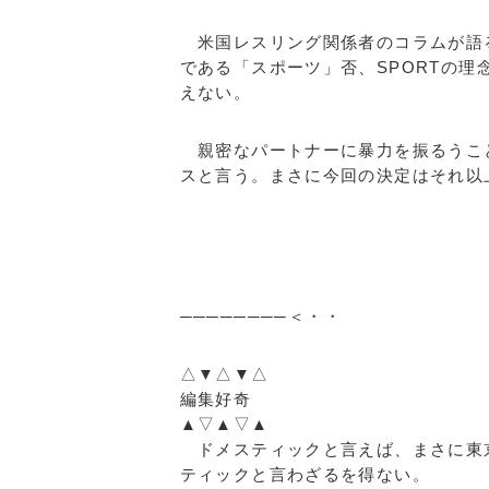
米国レスリング関係者のコラムが語る
である「スポーツ」否、SPORTの理
えない。
親密なパートナーに暴力を振るうこ
スと言う。まさに今回の決定はそれ以
明日
────────＜・・
△▼△▼△
編集好奇
▲▽▲▽▲
ドメスティックと言えば、まさに東
ティックと言わざるを得ない。