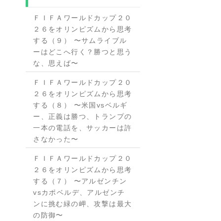
ＦＩＦＡワールドカップ２０
２６をオリンピズムから思考
する（９） 〜サムライブル
ーはどこへ行く？勝つと思う
な、思えば〜
ＦＩＦＡワールドカップ２０
２６をオリンピズムから思考
する（８） 〜米国vsベルギ
ー、正義は勝つ、トランプの
一本の電話を、サッカーは許
さなかった〜
ＦＩＦＡワールドカップ２０
２６をオリンピズムから思考
する（７） 〜アルゼンチン
vsカポベルデ、アルゼンチ
ンに挑む緑の岬、攻撃は最大
の防御〜