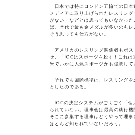
日本では特にロンドン五輪での日本
メディアに取り上げられたレスリング
がない」などとは思ってもいなかった
ば、歴代で最も金メダルが多いのもレ
そう思っても仕方がない。
アメリカのレスリング関係者もボス
せ、「IOCはスポーツを殺す！これ
米でいかに人気スポーツかも強調し
それでも国際標準は、レスリングを
としたのである。
IOCの決定システムがごくごく「個
られていない。理事会は最高の執行機
そこに参集する理事はどうやって理事
ほとんど知られていないだろう。