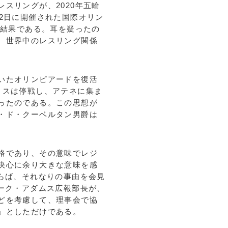
スリングが、2020年五輪
2日に開催された国際オリン
の結果である。耳を疑ったの
、世界中のレスリング関係
いたオリンピアードを復活
リスは停戦し、アテネに集ま
ったのである。この思想が
・ド・クーベルタン男爵は
格であり、その意味でレジ
決心に余り大きな意味を感
ならば、それなりの事由を会見
マーク・アダムス広報部長が、
どを考慮して、理事会で協
」としただけである。