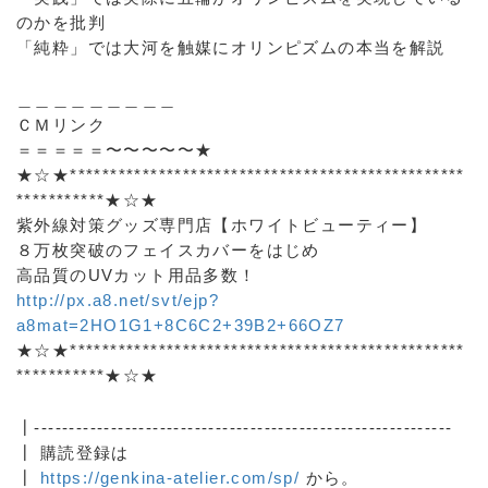
のかを批判
「純粋」では大河を触媒にオリンピズムの本当を解説
＿＿＿＿＿＿＿＿＿
ＣＭリンク
＝＝＝＝＝〜〜〜〜〜★
★☆★*************************************************
***********★☆★
紫外線対策グッズ専門店【ホワイトビューティー】
８万枚突破のフェイスカバーをはじめ
高品質のUVカット用品多数！
http://px.a8.net/svt/ejp?
a8mat=2HO1G1+8C6C2+39B2+66OZ7
★☆★*************************************************
***********★☆★
┃------------------------------------------------------------
┃ 購読登録は
┃
https://genkina-atelier.com/sp/
から。