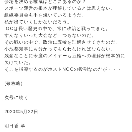
会場を決める権威はどこにあるのか？
スポーツ運営の根本が理解しているとは思えない。
組織委員会も手を焼いているようだ。
私が出ていくしかないだろう。
IOCは長い歴史の中で、常に政治と戦ってきた。
すんなりいった大会など一つもないのだ。
その戦いの中で、政治に五輪を理解させてきたのだ。
小池都知事にも分かってもらわなければならない。
残念なことに今度のメイヤーも五輪への理解が根本的に
欠けていた。
そこを指導するのがホストNOCの役割なのだが・・・
(敬称略)
次号に続く
2020年5月22日
明日香 羊