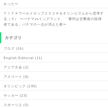
かった〜
ＦＩＦＡワールドカップ２０２６をオリンピズムから思考す
る（５） 〜パナマvsイングランド、「審判は交響曲の指揮
者である」パナマの一点が消えた夜〜
カテゴリ
ブログ (16)
English Editorial (11)
アジア大会 (2)
アスリート (8)
オリンピック (195)
サッカー (23)
スポーツ人 (5)