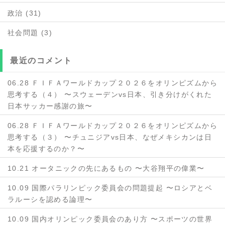
政治 (31)
社会問題 (3)
最近のコメント
06.28 ＦＩＦＡワールドカップ２０２６をオリンピズムから
思考する（４） 〜スウェーデンvs日本、引き分けがくれた
日本サッカー感謝の旅〜
06.28 ＦＩＦＡワールドカップ２０２６をオリンピズムから
思考する（３） 〜チュニジアvs日本、なぜメキシカンは日
本を応援するのか？〜
10.21 オータニックの先にあるもの 〜大谷翔平の偉業〜
10.09 国際パラリンピック委員会の問題提起 〜ロシアとベ
ラルーシを認める論理〜
10.09 国内オリンピック委員会のあり方 〜スポーツの世界