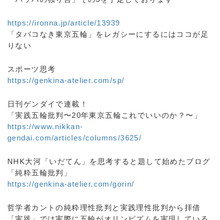
https://ironna.jp/article/13939
「タバコなき東京五輪」をレガシーにするにはココが足
りない
スポーツ思考
https://genkina-atelier.com/sp/
日刊ゲンダイで連載！
「実践五輪批判〜20年東京五輪これでいいのか？〜」
https://www.nikkan-
gendai.com/articles/columns/3625/
NHK大河「いだてん」を思考すると題して始めたブログ
「純粋五輪批判」
https://genkina-atelier.com/gorin/
哲学者カントの純粋理性批判と実践理性批判から拝借
「実践」では実際に五輪がオリンピズムを実現している