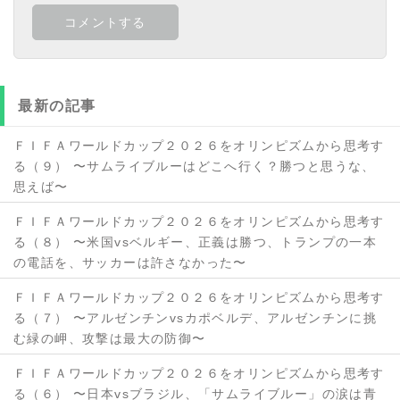
最新の記事
ＦＩＦＡワールドカップ２０２６をオリンピズムから思考す
る（９） 〜サムライブルーはどこへ行く？勝つと思うな、
思えば〜
ＦＩＦＡワールドカップ２０２６をオリンピズムから思考す
る（８） 〜米国vsベルギー、正義は勝つ、トランプの一本
の電話を、サッカーは許さなかった〜
ＦＩＦＡワールドカップ２０２６をオリンピズムから思考す
る（７） 〜アルゼンチンvsカポベルデ、アルゼンチンに挑
む緑の岬、攻撃は最大の防御〜
ＦＩＦＡワールドカップ２０２６をオリンピズムから思考す
る（６） 〜日本vsブラジル、「サムライブルー」の涙は青