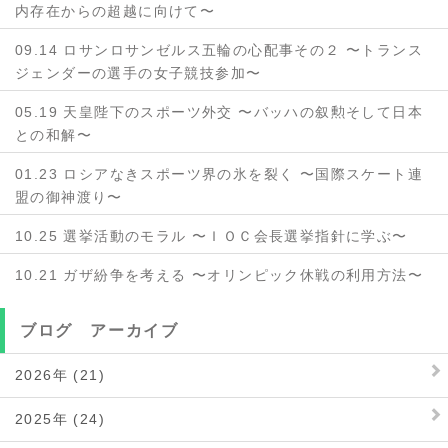
内存在からの超越に向けて〜
09.14 ロサンロサンゼルス五輪の心配事その２ 〜トランス
ジェンダーの選手の女子競技参加〜
05.19 天皇陛下のスポーツ外交 〜バッハの叙勲そして日本
との和解〜
01.23 ロシアなきスポーツ界の氷を裂く 〜国際スケート連
盟の御神渡り〜
10.25 選挙活動のモラル 〜ＩＯＣ会長選挙指針に学ぶ〜
10.21 ガザ紛争を考える 〜オリンピック休戦の利用方法〜
ブログ アーカイブ
2026年 (21)
2025年 (24)