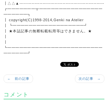
┃△△▲-------------------------------------------------------
┏━━━━━━━┳━━━━━━━━━━━━━━━━
━━━━━━┓
┃ copyright(C)1998-2014,Genki na Atelier
┃ ┗━━━━━━━━━━━━━━━━━━┛
┃ ★本誌記事の無断転載転用等はできません。★
┃
┃
┗━━━━━━━━━━━━━━━━━━━━━━━━
━━━━━━┛
← 前の記事
次の記事 →
コメント