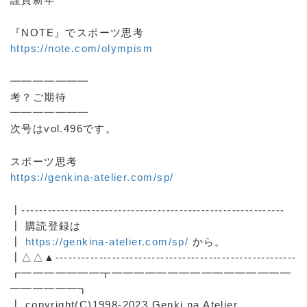
『NOTE』でスポーツ思考
https://note.com/olympism
━━━━━━━
考？ご期待
━━━━━━━
次号はvol.496です。
スポーツ思考
https://genkina-atelier.com/sp/
┃------------------------------------------------------------
┃ 購読登録は
┃
https://genkina-atelier.com/sp/
から。
┃△△▲-------------------------------------------------------
┏━━━━━━━┳━━━━━━━━━━━━━━━━
━━━━━━┓
┃ copyright(C)1998-2023,Genki na Atelier