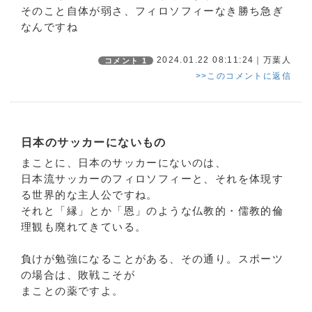
そのこと自体が弱さ、フィロソフィーなき勝ち急ぎ
なんですね
2024.01.22 08:11:24｜万葉人
コメント 1
>>このコメントに返信
日本のサッカーにないもの
まことに、日本のサッカーにないのは、
日本流サッカーのフィロソフィーと、それを体現す
る世界的な主人公ですね。
それと「縁」とか「恩」のような仏教的・儒教的倫
理観も廃れてきている。
負けが勉強になることがある、その通り。スポーツ
の場合は、敗戦こそが
まことの薬ですよ。