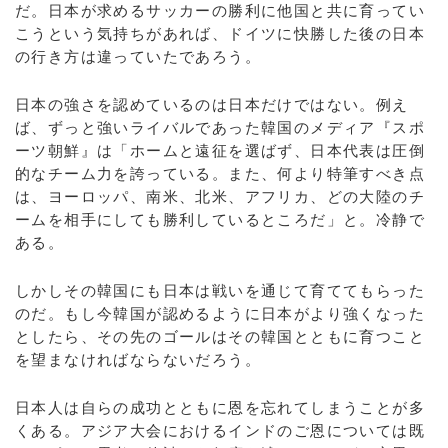
だ。日本が求めるサッカーの勝利に他国と共に育ってい
こうという気持ちがあれば、ドイツに快勝した後の日本
の行き方は違っていたであろう。
日本の強さを認めているのは日本だけではない。例え
ば、ずっと強いライバルであった韓国のメディア『スポ
ーツ朝鮮』は「ホームと遠征を選ばず、日本代表は圧倒
的なチーム力を誇っている。また、何より特筆すべき点
は、ヨーロッパ、南米、北米、アフリカ、どの大陸のチ
ームを相手にしても勝利しているところだ」と。冷静で
ある。
しかしその韓国にも日本は戦いを通じて育ててもらった
のだ。もし今韓国が認めるように日本がより強くなった
としたら、その先のゴールはその韓国とともに育つこと
を望まなければならないだろう。
日本人は自らの成功とともに恩を忘れてしまうことが多
くある。アジア大会におけるインドのご恩については既