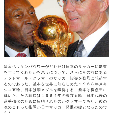
皇帝ベッケンバウワーがどれだけ日本のサッカーに影響
を与えてくれたかを思うにつけて、さらにその前にある
デッドマール・クラマーのサッカー指導を強烈に想起す
るのであった。釜本を世界に知らしめた１９６８年メキ
シコ五輪。日本は銅メダルを獲得する。釜本は得点王に
輝いた。その端緒は１９６４年の東京五輪、日本代表の
選手強化のために招聘されたのがクラマーであり、彼の
魂のこもった指導が日本サッカー発展の礎となったので
ある。