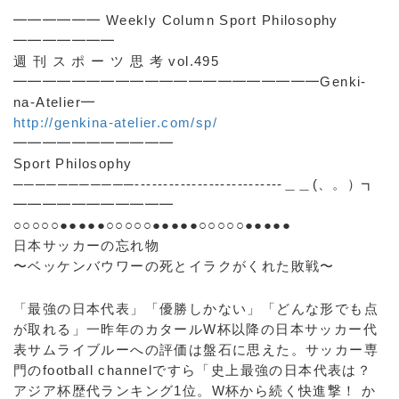
━━━━━━ Weekly Column Sport Philosophy
━━━━━━━
週 刊 ス ポ ー ツ 思 考 vol.495
━━━━━━━━━━━━━━━━━━━━━Genki-
na-Atelier━
http://genkina-atelier.com/sp/
━━━━━━━━━━━
Sport Philosophy
───────────--------------------------＿＿(、。）┓
━━━━━━━━━━━
○○○○○●●●●●○○○○○●●●●●○○○○○●●●●●
日本サッカーの忘れ物
〜ベッケンバウワーの死とイラクがくれた敗戦〜
「最強の日本代表」「優勝しかない」「どんな形でも点
が取れる」一昨年のカタールW杯以降の日本サッカー代
表サムライブルーへの評価は盤石に思えた。サッカー専
門のfootball channelですら「史上最強の日本代表は？
アジア杯歴代ランキング1位。W杯から続く快進撃！ か