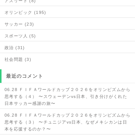
アスリート (8)
オリンピック (195)
サッカー (23)
スポーツ人 (5)
政治 (31)
社会問題 (3)
最近のコメント
06.28 ＦＩＦＡワールドカップ２０２６をオリンピズムから
思考する（４） 〜スウェーデンvs日本、引き分けがくれた
日本サッカー感謝の旅〜
06.28 ＦＩＦＡワールドカップ２０２６をオリンピズムから
思考する（３） 〜チュニジアvs日本、なぜメキシカンは日
本を応援するのか？〜