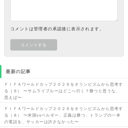
コメントは管理者の承認後に表示されます。
最新の記事
ＦＩＦＡワールドカップ２０２６をオリンピズムから思考す
る（９） 〜サムライブルーはどこへ行く？勝つと思うな、
思えば〜
ＦＩＦＡワールドカップ２０２６をオリンピズムから思考す
る（８） 〜米国vsベルギー、正義は勝つ、トランプの一本
の電話を、サッカーは許さなかった〜