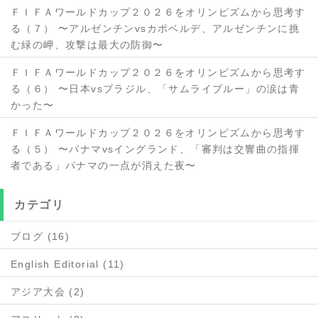
ＦＩＦＡワールドカップ２０２６をオリンピズムから思考す
る（７） 〜アルゼンチンvsカポベルデ、アルゼンチンに挑
む緑の岬、攻撃は最大の防御〜
ＦＩＦＡワールドカップ２０２６をオリンピズムから思考す
る（６） 〜日本vsブラジル、「サムライブルー」の涙は青
かった〜
ＦＩＦＡワールドカップ２０２６をオリンピズムから思考す
る（５） 〜パナマvsイングランド、「審判は交響曲の指揮
者である」パナマの一点が消えた夜〜
カテゴリ
ブログ (16)
English Editorial (11)
アジア大会 (2)